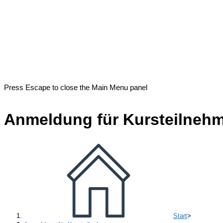
Press Escape to close the Main Menu panel
Anmeldung für Kursteilneh
Start
>