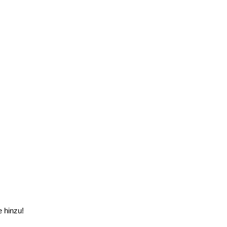
e hinzu!