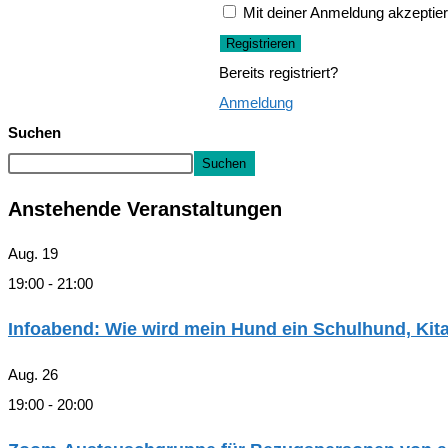
Mit deiner Anmeldung akzeptier
Registrieren
Bereits registriert?
Anmeldung
Suchen
Suchen
Anstehende Veranstaltungen
Aug.
19
19:00
-
21:00
Infoabend: Wie wird mein Hund ein Schulhund, Ki
Aug.
26
19:00
-
20:00