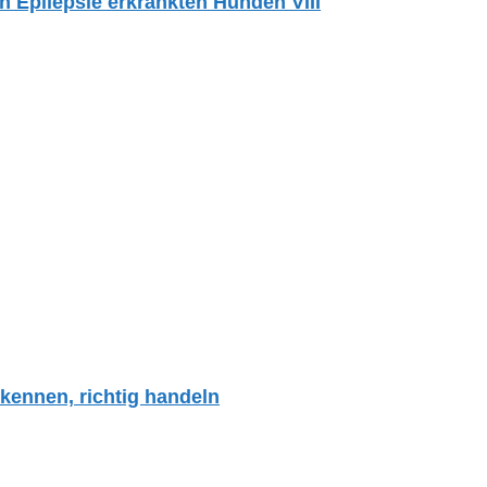
Epilepsie erkrankten Hunden VIII
kennen, richtig handeln