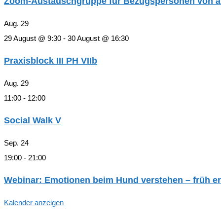
Zoom-Austauschgruppe für Bezugspersonen von an 
Aug.
29
29 August @ 9:30
-
30 August @ 16:30
Praxisblock III PH VIIb
Aug.
29
11:00
-
12:00
Social Walk V
Sep.
24
19:00
-
21:00
Webinar: Emotionen beim Hund verstehen – früh er
Kalender anzeigen