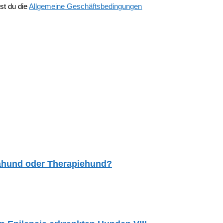
st du die
Allgemeine Geschäftsbedingungen
tahund oder Therapiehund?