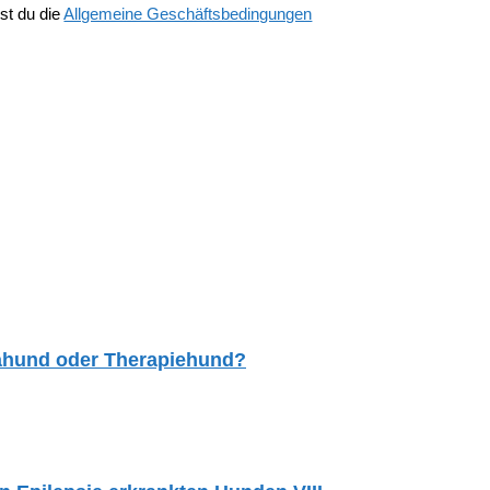
st du die
Allgemeine Geschäftsbedingungen
tahund oder Therapiehund?