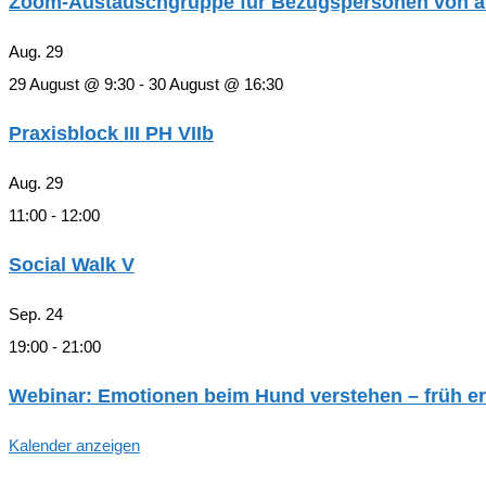
Zoom-Austauschgruppe für Bezugspersonen von an 
Aug.
29
29 August @ 9:30
-
30 August @ 16:30
Praxisblock III PH VIIb
Aug.
29
11:00
-
12:00
Social Walk V
Sep.
24
19:00
-
21:00
Webinar: Emotionen beim Hund verstehen – früh er
Kalender anzeigen