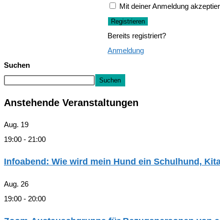
Mit deiner Anmeldung akzeptier
Registrieren
Bereits registriert?
Anmeldung
Suchen
Suchen
Anstehende Veranstaltungen
Aug.
19
19:00
-
21:00
Infoabend: Wie wird mein Hund ein Schulhund, Ki
Aug.
26
19:00
-
20:00