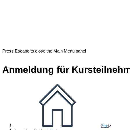
Press Escape to close the Main Menu panel
Anmeldung für Kursteilneh
Start
>