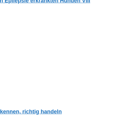
Epilepsie erkrankten Hunden VIII
kennen, richtig handeln