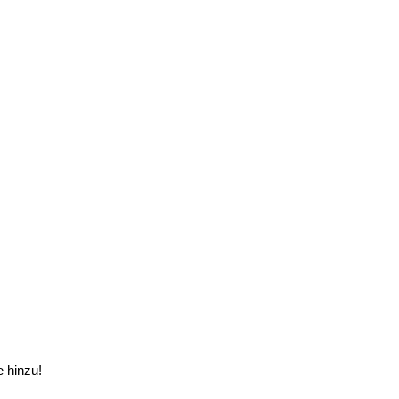
e hinzu!