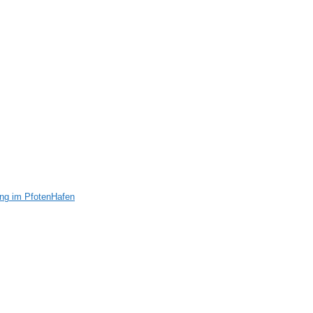
ung im PfotenHafen