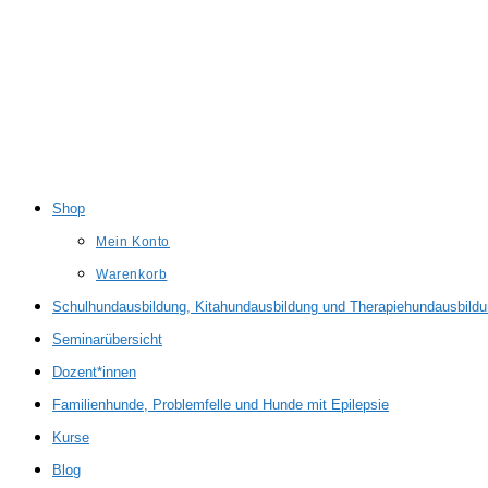
Shop
Mein Konto
Warenkorb
Schulhundausbildung, Kitahundausbildung und Therapiehundausbild
Seminarübersicht
Dozent*innen
Familienhunde, Problemfelle und Hunde mit Epilepsie
Kurse
Blog