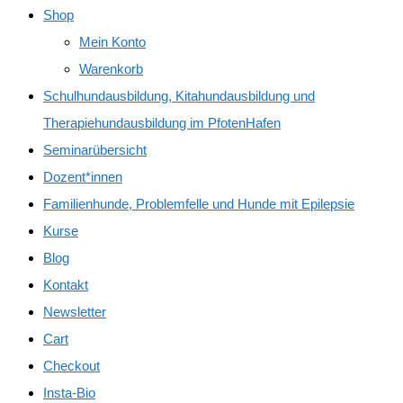
Shop
Mein Konto
Warenkorb
Schulhundausbildung, Kitahundausbildung und
Therapiehundausbildung im PfotenHafen
Seminarübersicht
Dozent*innen
Familienhunde, Problemfelle und Hunde mit Epilepsie
Kurse
Blog
Kontakt
Newsletter
Cart
Checkout
Insta-Bio