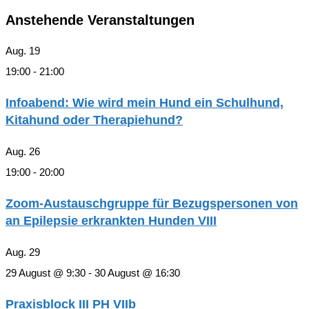
Anstehende Veranstaltungen
Aug.
19
19:00
-
21:00
Infoabend: Wie wird mein Hund ein Schulhund,
Kitahund oder Therapiehund?
Aug.
26
19:00
-
20:00
Zoom-Austauschgruppe für Bezugspersonen von
an Epilepsie erkrankten Hunden VIII
Aug.
29
29 August @ 9:30
-
30 August @ 16:30
Praxisblock III PH VIIb