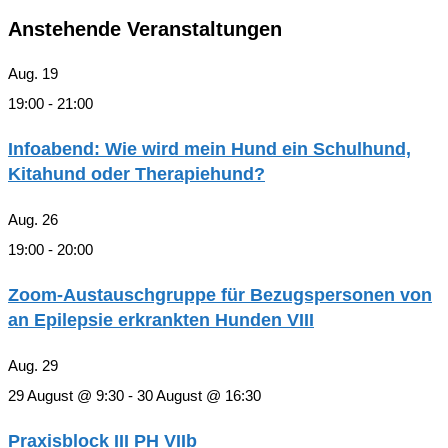
Anstehende Veranstaltungen
Aug.
19
19:00
-
21:00
Infoabend: Wie wird mein Hund ein Schulhund,
Kitahund oder Therapiehund?
Aug.
26
19:00
-
20:00
Zoom-Austauschgruppe für Bezugspersonen von
an Epilepsie erkrankten Hunden VIII
Aug.
29
29 August @ 9:30
-
30 August @ 16:30
Praxisblock III PH VIIb