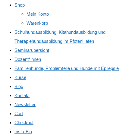
Shop
Mein Konto
Warenkorb
Schulhundausbildung, Kitahundausbildung und
Therapiehundausbildung im PfotenHafen
Seminarübersicht
Dozent*innen
Familienhunde, Problemfelle und Hunde mit Epilepsie
Kurse
Blog
Kontakt
Newsletter
Cart
Checkout
Insta-Bio