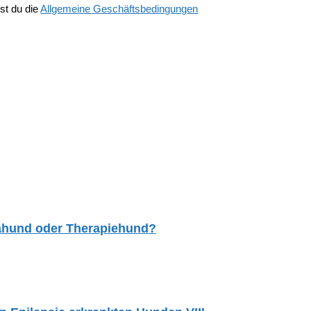
st du die
Allgemeine Geschäftsbedingungen
tahund oder Therapiehund?