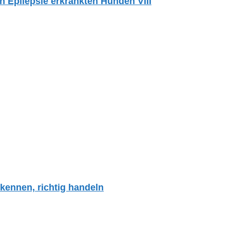
Epilepsie erkrankten Hunden VIII
kennen, richtig handeln