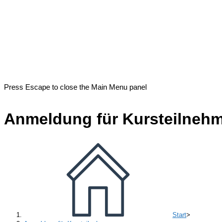
Press Escape to close the Main Menu panel
Anmeldung für Kursteilneh
Start
>