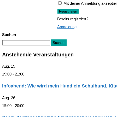
Mit deiner Anmeldung akzeptier
Registrieren
Bereits registriert?
Anmeldung
Suchen
Suchen
Anstehende Veranstaltungen
Aug.
19
19:00
-
21:00
Infoabend: Wie wird mein Hund ein Schulhund, Ki
Aug.
26
19:00
-
20:00