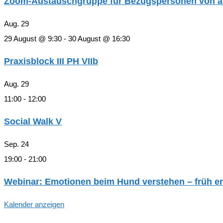
Zoom-Austauschgruppe für Bezugspersonen von an 
Aug.
29
29 August @ 9:30
-
30 August @ 16:30
Praxisblock III PH VIIb
Aug.
29
11:00
-
12:00
Social Walk V
Sep.
24
19:00
-
21:00
Webinar: Emotionen beim Hund verstehen – früh er
Kalender anzeigen