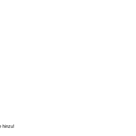
e hinzu!