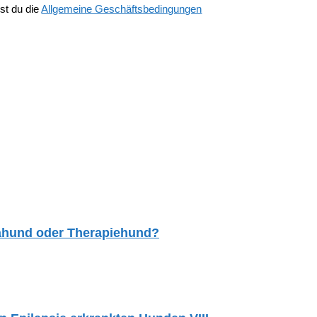
st du die
Allgemeine Geschäftsbedingungen
tahund oder Therapiehund?