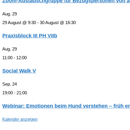
Zoom-Austauschgruppe für Bezugspersonen von an 
Aug.
29
29 August @ 9:30
-
30 August @ 16:30
Praxisblock III PH VIIb
Aug.
29
11:00
-
12:00
Social Walk V
Sep.
24
19:00
-
21:00
Webinar: Emotionen beim Hund verstehen – früh er
Kalender anzeigen