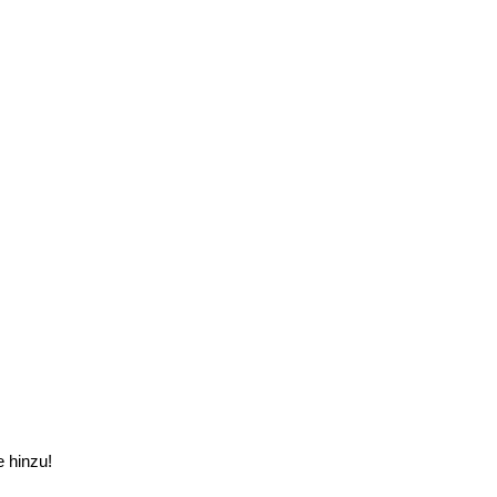
e hinzu!