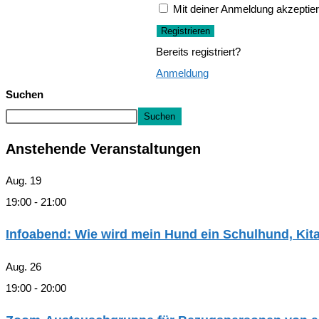
Mit deiner Anmeldung akzeptier
Registrieren
Bereits registriert?
Anmeldung
Suchen
Suchen
Anstehende Veranstaltungen
Aug.
19
19:00
-
21:00
Infoabend: Wie wird mein Hund ein Schulhund, Ki
Aug.
26
19:00
-
20:00