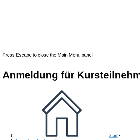
Press Escape to close the Main Menu panel
Anmeldung für Kursteilneh
Start
>