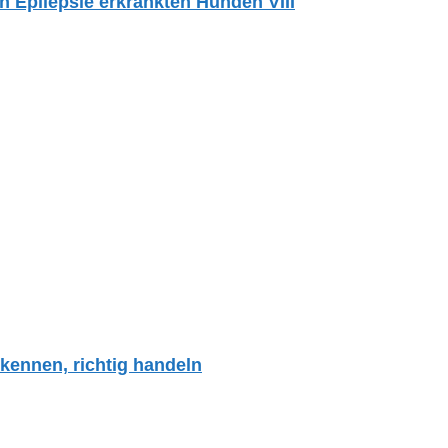
Epilepsie erkrankten Hunden VIII
kennen, richtig handeln